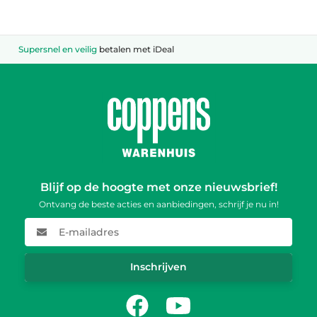
Dé
vuurwerkspecialist
van Brabant
Blijf op de hoogte met onze nieuwsbrief!
Ontvang de beste acties en aanbiedingen, schrijf je nu in!
E-mailadres
Inschrijven
Facebook
Youtube