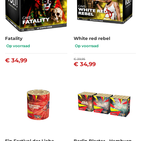
Fatality
White red rebel
Op voorraad
Op voorraad
€ 34,99
€ 39,95
€ 34,99
Ein Festival der Liebe
Berlin Blaster - Hamburg