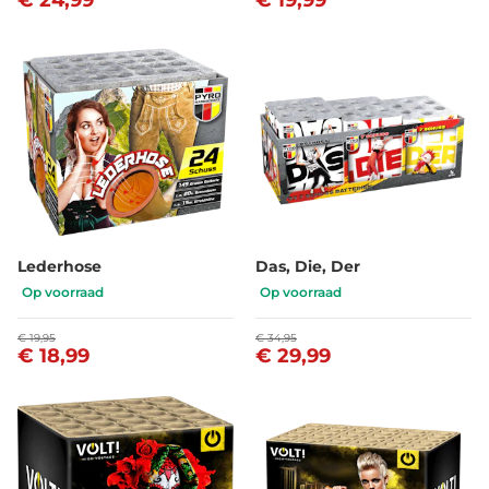
Lederhose
Das, Die, Der
Op voorraad
Op voorraad
€ 19,95
€ 34,95
€ 18,99
€ 29,99