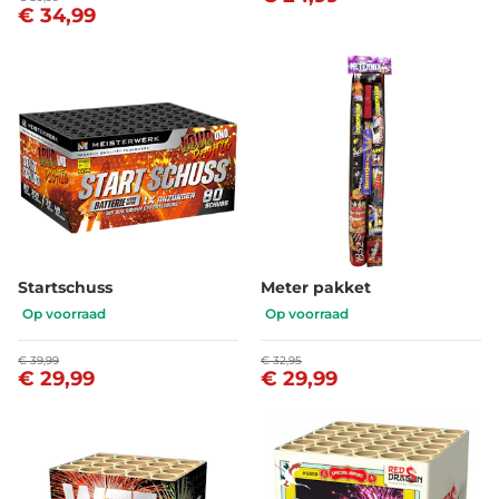
€ 34,99
Startschuss
Meter pakket
Op voorraad
Op voorraad
€ 39,99
€ 32,95
€ 29,99
€ 29,99