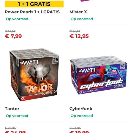
Power Pearls 1 + 1 GRATIS
Mister X
Op voorraad
Op voorraad
€ 14,98
€ 14,95
€ 7,99
€ 12,95
Tantor
Cyberfunk
Op voorraad
Op voorraad
€ 29,95
€ 24,95
€ 24,99
€ 19,99