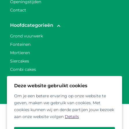
Openingstijden
Contact
Hoofdcategorieën
Grond vuurwerk
Fonteinen
Mortieren
Siercakes
Combi cakes
Pakket vuurwerk
Deze website gebruikt cookies
Totaal overzicht
Om je een betere ervaring op onze website te
geven, maken we gebruik van cookies. Met
cookies kunnen wij en derde partijen jouw bezoek
aan onze website volgen
Details