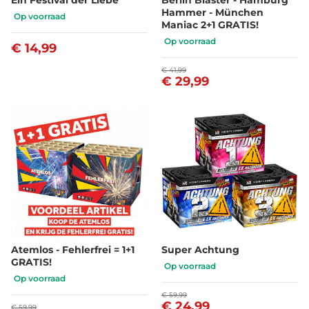
Hammer - München
Op voorraad
Maniac 2+1 GRATIS!
Op voorraad
€ 14,99
€ 41,99
€ 29,99
Atemlos - Fehlerfrei = 1+1
Super Achtung
GRATIS!
Op voorraad
Op voorraad
€ 59,99
€ 24,99
€ 59,99