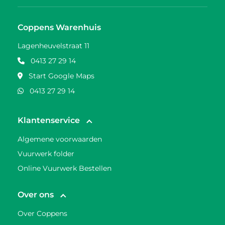
Coppens Warenhuis
Lagenheuvelstraat 11
0413 27 29 14
Start Google Maps
0413 27 29 14
Klantenservice
Algemene voorwaarden
Vuurwerk folder
Online Vuurwerk Bestellen
Over ons
Over Coppens