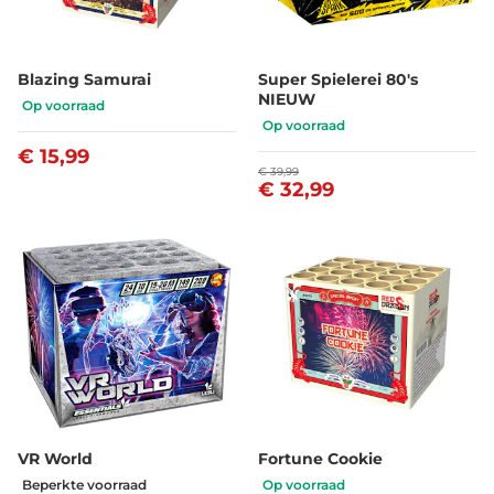
Blazing Samurai
Super Spielerei 80's
NIEUW
Op voorraad
Op voorraad
€ 15,99
€ 39,99
€ 32,99
VR World
Fortune Cookie
Beperkte voorraad
Op voorraad