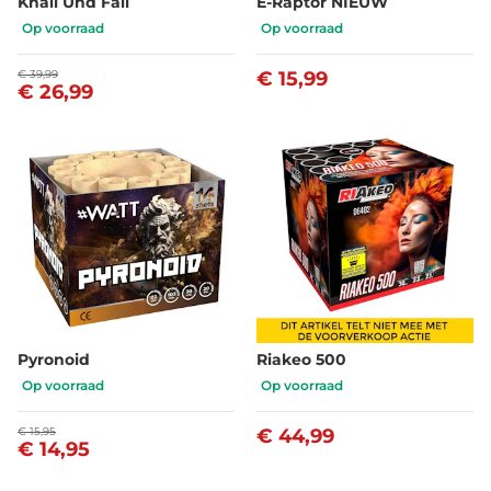
Knall Und Fall
E-Raptor NIEUW
Op voorraad
Op voorraad
€ 39,99
€ 15,99
€ 26,99
Pyronoid
Riakeo 500
Op voorraad
Op voorraad
€ 15,95
€ 44,99
€ 14,95