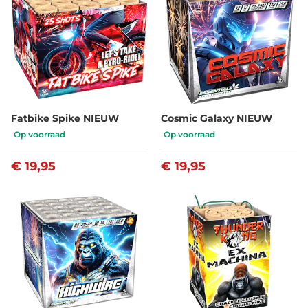
Fatbike Spike NIEUW
Cosmic Galaxy NIEUW
Op voorraad
Op voorraad
€ 19,95
€ 19,95