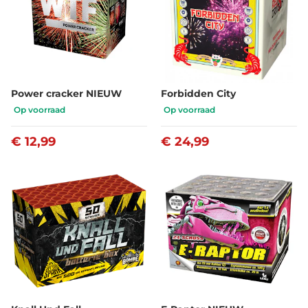
Power cracker NIEUW
Forbidden City
Op voorraad
Op voorraad
€ 12,99
€ 24,99