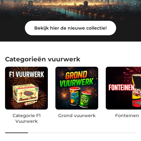
Bekijk hier de nieuwe collectie!
Categorieën vuurwerk
Categorie F1
Grond vuurwerk
Fonteinen
Vuurwerk