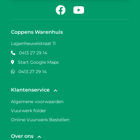
Facebook
Youtube
Coppens Warenhuis
Lagenheuvelstraat 11
0413 27 29 14
Start Google Maps
0413 27 29 14
Klantenservice
Algemene voorwaarden
Vuurwerk folder
Online Vuurwerk Bestellen
Over ons