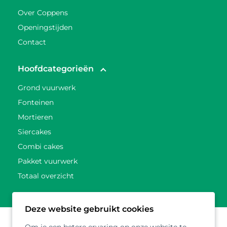
Over Coppens
Openingstijden
Contact
Hoofdcategorieën
Grond vuurwerk
Fonteinen
Mortieren
Siercakes
Combi cakes
Pakket vuurwerk
Totaal overzicht
Deze website gebruikt cookies
Om je een betere ervaring op onze website te