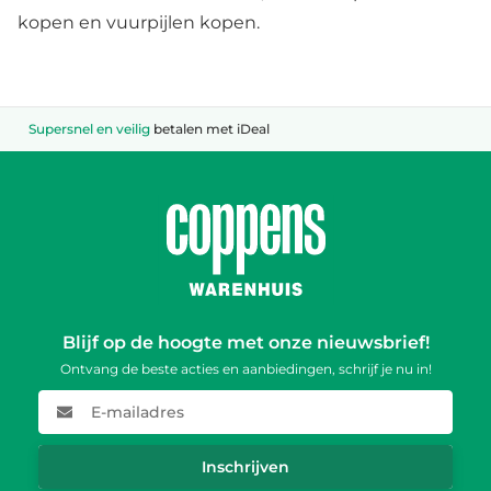
kopen en vuurpijlen kopen.
Dé
vuurwerkspecialist
van Brabant
Blijf op de hoogte met onze nieuwsbrief!
Ontvang de beste acties en aanbiedingen, schrijf je nu in!
E-mailadres
Inschrijven