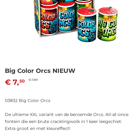
Big Color Orcs NIEUW
€ 7,
€ 7,99
50
03832 Big Color Orcs
De ultieme XXL variant van de beroemde Orcs. All-at-once
fontein die een brute cracklingwolk in 1 keer leegschiet.
Extra groot en met kleureffect!