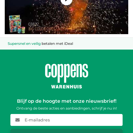
Supersnel en veilig
betalen met iDeal
Blijf op de hoogte met onze nieuwsbrief!
Ontvang de beste acties en aanbiedingen, schrijf je nu in!
E-mailadres