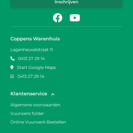
Inschrijven
Facebook
Youtube
Coppens Warenhuis
Lagenheuvelstraat 11
0413 27 29 14
Start Google Maps
0413 27 29 14
Klantenservice
Algemene voorwaarden
Vuurwerk folder
Online Vuurwerk Bestellen