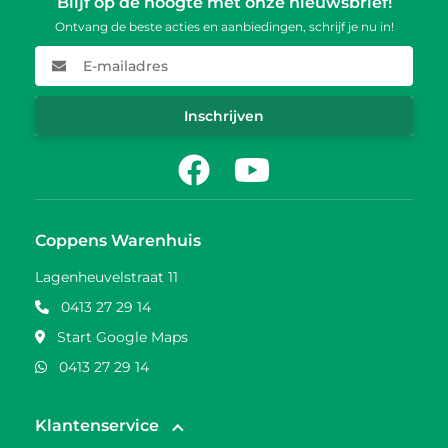
Blijf op de hoogte met onze nieuwsbrief!
Ontvang de beste acties en aanbiedingen, schrijf je nu in!
E-mailadres
Inschrijven
Facebook
Youtube
Coppens Warenhuis
Lagenheuvelstraat 11
0413 27 29 14
Start Google Maps
0413 27 29 14
Klantenservice