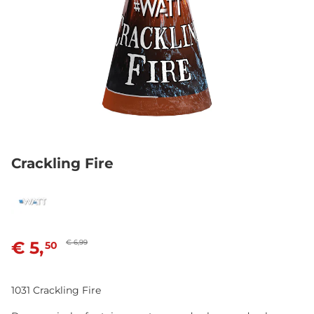
Crackling Fire
€ 5,
€ 6,99
50
1031 Crackling Fire