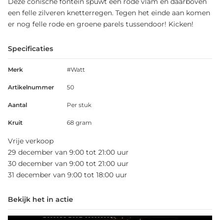
Deze conische fontein spuwt een rode vlam en daarboven
een felle zilveren knetterregen. Tegen het einde aan komen
er nog felle rode en groene parels tussendoor! Kicken!
Specificaties
Merk
#Watt
Artikelnummer
50
Aantal
Per stuk
Kruit
68 gram
Vrije verkoop
29 december van 9:00 tot 21:00 uur
30 december van 9:00 tot 21:00 uur
31 december van 9:00 tot 18:00 uur
Bekijk het in actie