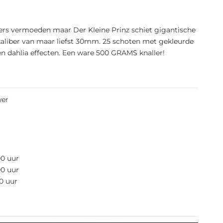
rs vermoeden maar Der Kleine Prinz schiet gigantische
 kaliber van maar liefst 30mm. 25 schoten met gekleurde
en dahlia effecten. Een ware 500 GRAMS knaller!
er
00 uur
00 uur
0 uur