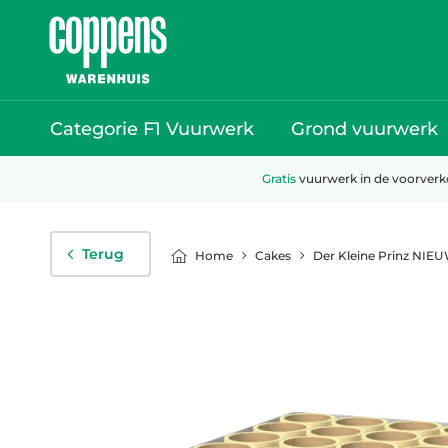
Categorie F1 Vuurwerk
Grond vuurwerk
Gratis
vuurwerk in de voorver
Terug
Cakes
Der Kleine Prinz NIE
Home