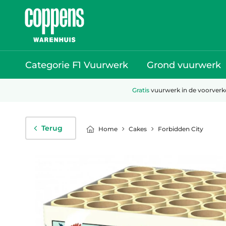
Categorie F1 Vuurwerk
Grond vuurwerk
Gratis
vuurwerk in de voorver
Terug
Cakes
Forbidden City
Home