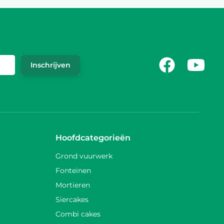
Facebook
Youtub
Inschrijven
Hoofdcategorieën
Grond vuurwerk
Fonteinen
Mortieren
Siercakes
Combi cakes