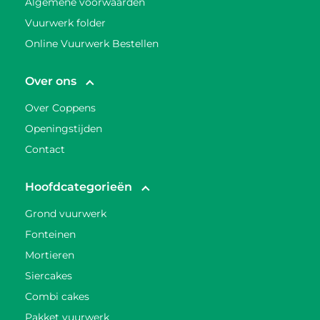
Algemene voorwaarden
Vuurwerk folder
Online Vuurwerk Bestellen
Over ons
Over Coppens
Openingstijden
Contact
Hoofdcategorieën
Grond vuurwerk
Fonteinen
Mortieren
Siercakes
Combi cakes
Pakket vuurwerk