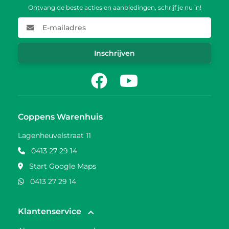
Ontvang de beste acties en aanbiedingen, schrijf je nu in!
E-mailadres
Inschrijven
Facebook
Youtube
Coppens Warenhuis
Lagenheuvelstraat 11
0413 27 29 14
Start Google Maps
0413 27 29 14
Klantenservice