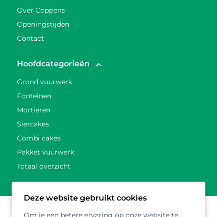
Over Coppens
Openingstijden
Contact
Hoofdcategorieën
Grond vuurwerk
Fonteinen
Mortieren
Siercakes
Combi cakes
Pakket vuurwerk
Totaal overzicht
Deze website gebruikt cookies
Om je een betere ervaring op onze website te