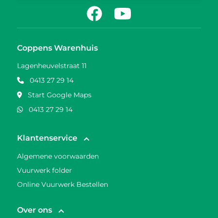
Facebook
Youtube
Coppens Warenhuis
Lagenheuvelstraat 11
0413 27 29 14
Start Google Maps
0413 27 29 14
Klantenservice
Algemene voorwaarden
Vuurwerk folder
Online Vuurwerk Bestellen
Over ons