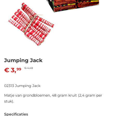
Jumping Jack
€ 3,
€ 4,49
99
02313 Jumping Jack
Matje van grondbloemen, 48 gram kruit (2,4 gram per
stuk).
Specificaties