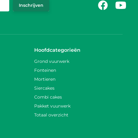
Facebook
Youtub
Inschrijven
Hoofdcategorieën
Grond vuurwerk
Fonteinen
Mortieren
Siercakes
Combi cakes
Pakket vuurwerk
Totaal overzicht