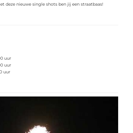
et deze nieuwe single shots ben jij een straatbaas!
00 uur
00 uur
0 uur