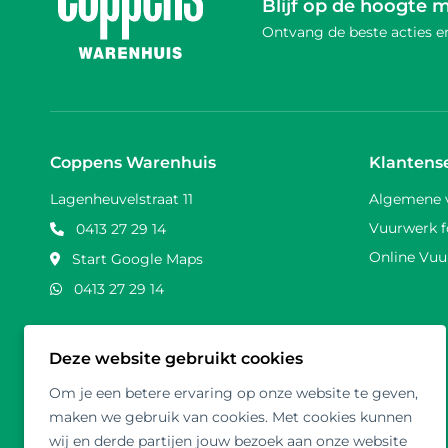
Blijf op de hoogte 
Ontvang de beste acties en
Coppens Warenhuis
Klantens
Lagenheuvelstraat 11
Algemene 
Vuurwerk f
0413 27 29 14
Online Vuu
Start Google Maps
0413 27 29 14
Deze website gebruikt cookies
Om je een betere ervaring op onze website te geven,
maken we gebruik van cookies. Met cookies kunnen
wij en derde partijen jouw bezoek aan onze website