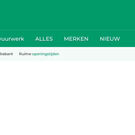
vuurwerk
ALLES
MERKEN
NIEUW
Brabant
Ruime
openingstijden