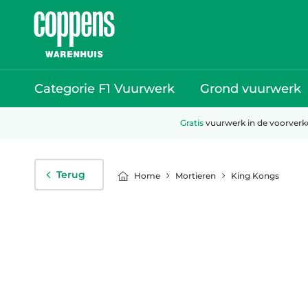
Categorie F1 Vuurwerk
Grond vuurwerk
Gratis
vuurwerk in de voorver
Terug
Mortieren
King Kongs
Home