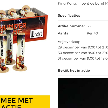
King Kong, jij bent de bom! M
Specificaties
Artikelnummer
33
Aantal
Per 40
Vrije verkoop
29 december van 9:00 tot 21:
30 december van 9:00 tot 21:
31 december van 9:00 tot 18:0
Bekijk het in actie