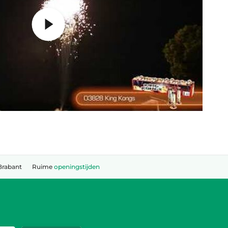
Brabant
Ruime
openingstijden