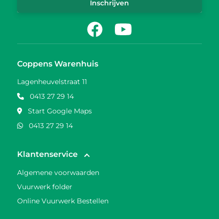
Inschrijven
Facebook
Youtube
Coppens Warenhuis
Lagenheuvelstraat 11
0413 27 29 14
Start Google Maps
0413 27 29 14
Klantenservice
Algemene voorwaarden
Vuurwerk folder
Online Vuurwerk Bestellen