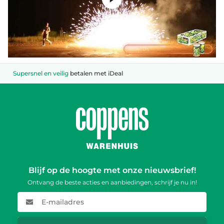
Supersnel en veilig
betalen met iDeal
Blijf op de hoogte met onze nieuwsbrief!
Ontvang de beste acties en aanbiedingen, schrijf je nu in!
E-mailadres