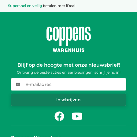
Supersnel en veilig
betalen met iDeal
Blijf op de hoogte met onze nieuwsbrief!
Ontvang de beste acties en aanbiedingen, schrijf je nu in!
E-mailadres
Inschrijven
Facebook
Youtube