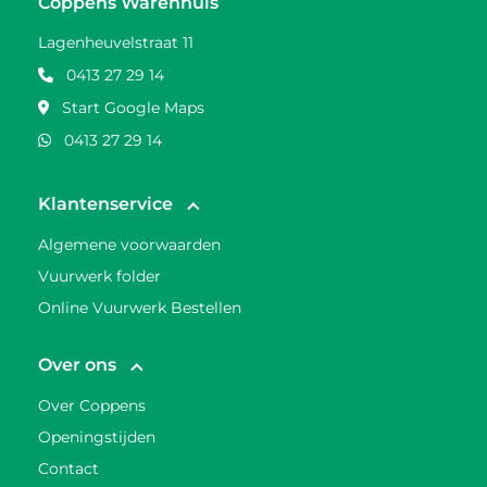
Coppens Warenhuis
Lagenheuvelstraat 11
0413 27 29 14
Start Google Maps
0413 27 29 14
Klantenservice
Algemene voorwaarden
Vuurwerk folder
Online Vuurwerk Bestellen
Over ons
Over Coppens
Openingstijden
Contact