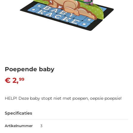
Poepende baby
€ 2,
99
HELP! Deze baby stopt niet met poepen, oepsie poepsie!
Specificaties
Artikelnummer
3