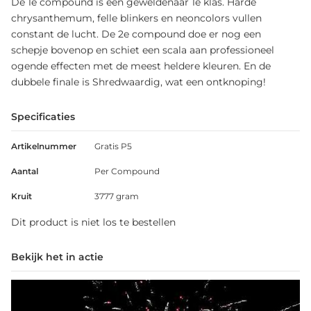
De 1e compound is een geweldenaar 1e klas. Harde
chrysanthemum, felle blinkers en neoncolors vullen
constant de lucht. De 2e compound doe er nog een
schepje bovenop en schiet een scala aan professioneel
ogende effecten met de meest heldere kleuren. En de
dubbele finale is Shredwaardig, wat een ontknoping!
Specificaties
Artikelnummer
Gratis P5
Aantal
Per Compound
Kruit
3777 gram
Dit product is niet los te bestellen
Bekijk het in actie