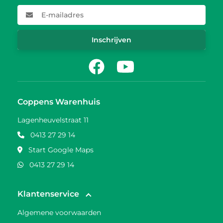
E-mailadres
Inschrijven
Facebook
Youtube
Coppens Warenhuis
Lagenheuvelstraat 11
0413 27 29 14
Start Google Maps
0413 27 29 14
Klantenservice
Algemene voorwaarden