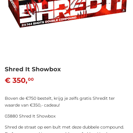
Shred It Showbox
€ 350,
00
Boven de €750 bestelt, krijg je zelfs gratis Shredit ter
waarde van €350,- cadeau!
03880 Shred It Showbox
Shred de straat op een bult met deze dubbele compound.