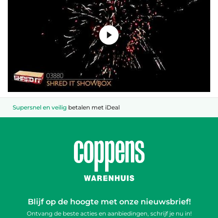
Supersnel en veilig
betalen met iDeal
Blijf op de hoogte met onze nieuwsbrief!
Ontvang de beste acties en aanbiedingen, schrijf je nu in!