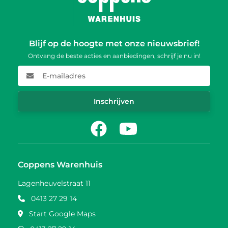
Blijf op de hoogte met onze nieuwsbrief!
Ontvang de beste acties en aanbiedingen, schrijf je nu in!
E-mailadres
Inschrijven
Facebook
Youtube
Coppens Warenhuis
Lagenheuvelstraat 11
0413 27 29 14
Start Google Maps