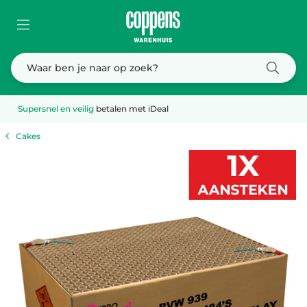
Supersnel en veilig
betalen met iDeal
Cakes