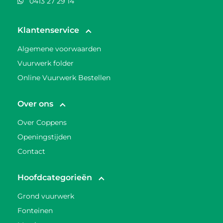
0413 27 29 14
Klantenservice
Algemene voorwaarden
Vuurwerk folder
Online Vuurwerk Bestellen
Over ons
Over Coppens
Openingstijden
Contact
Hoofdcategorieën
Grond vuurwerk
Fonteinen