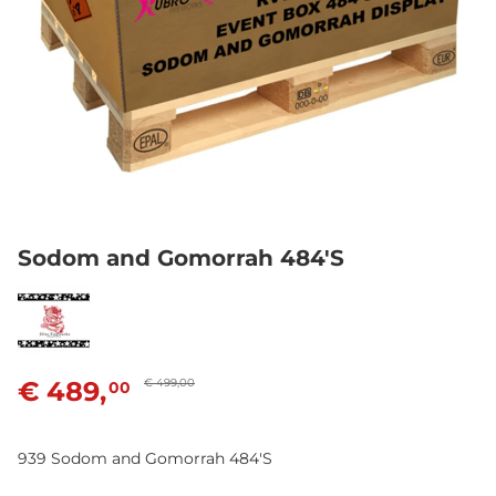
Sodom and Gomorrah 484'S
€ 489,
€ 499,00
00
939 Sodom and Gomorrah 484'S