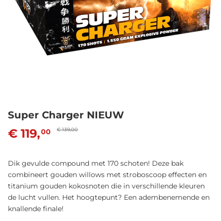
Super Charger NIEUW
€ 119,
€ 139,00
00
Dik gevulde compound met 170 schoten! Deze bak
combineert gouden willows met stroboscoop effecten en
titanium gouden kokosnoten die in verschillende kleuren
de lucht vullen. Het hoogtepunt? Een adembenemende en
knallende finale!