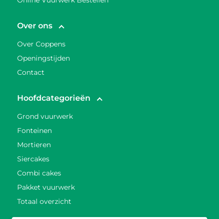
Online Vuurwerk Bestellen
Over ons
Over Coppens
Openingstijden
Contact
Hoofdcategorieën
Grond vuurwerk
Fonteinen
Mortieren
Siercakes
Combi cakes
Pakket vuurwerk
Totaal overzicht