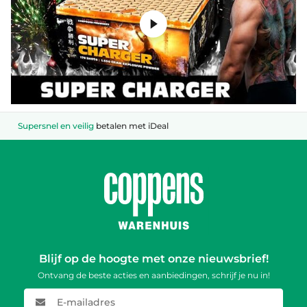
Supersnel en veilig
betalen met iDeal
Blijf op de hoogte met onze nieuwsbrief!
Ontvang de beste acties en aanbiedingen, schrijf je nu in!
E-mailadres