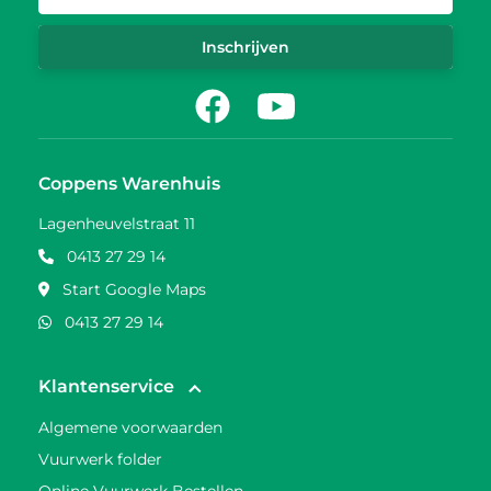
Inschrijven
Facebook
Youtube
Coppens Warenhuis
Lagenheuvelstraat 11
0413 27 29 14
Start Google Maps
0413 27 29 14
Klantenservice
Algemene voorwaarden
Vuurwerk folder