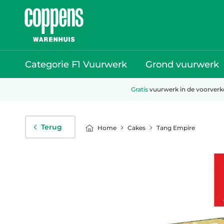
Categorie F1 Vuurwerk
Grond vuurwerk
Gratis
vuurwerk in de voorver
Terug
Cakes
Tang Empire
Home