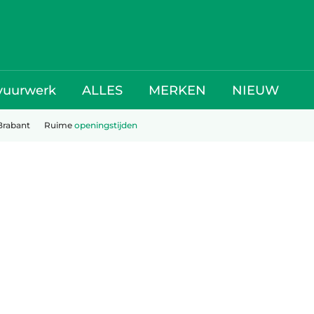
vuurwerk
ALLES
MERKEN
NIEUW
Brabant
Ruime
openingstijden